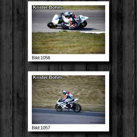
Krister Bohm
Bild:1056
Krister Bohm
Bild:1057