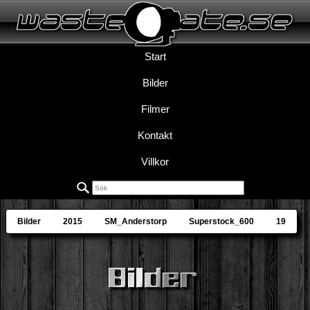
Start
Bilder
Filmer
Kontakt
Villkor
Bilder
2015
SM_Anderstorp
Superstock_600
19