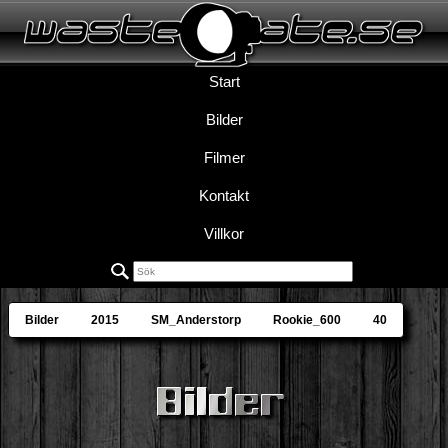
Start
Bilder
Filmer
Kontakt
Villkor
Bilder
2015
SM_Anderstorp
Rookie_600
40