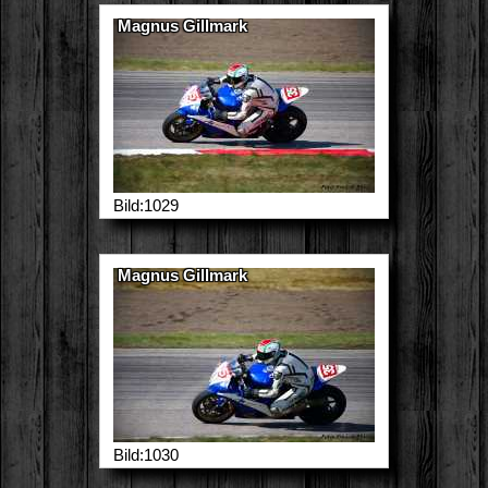
Magnus Gillmark
Bild:1029
Magnus Gillmark
Bild:1030