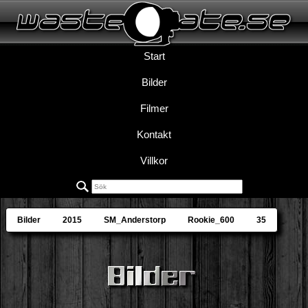
Start
Bilder
Filmer
Kontakt
Villkor
Bilder
2015
SM_Anderstorp
Rookie_600
35