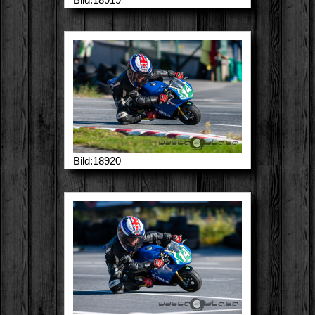
Bild:18920