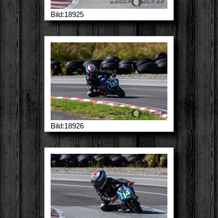
Bild:18925
Bild:18926